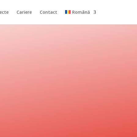
ecte
Cariere
Contact
Română