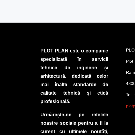
PLO
PLOT PLAN este o companie
specializată în servicii
Plot 
tehnice de inginerie și
Ramb
arhitectură, dedicată celor
4300
mai înalte standarde de
calitate tehnică și etică
Tel.
profesională.
plot
Urmărește-ne pe rețelele
noastre sociale pentru a fi la
curent cu ultimele noutăți,