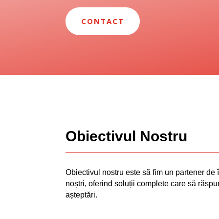
CONTACT
Obiectivul Nostru
Obiectivul nostru este să fim un partener de î
noștri, oferind soluții complete care să răsp
așteptări.