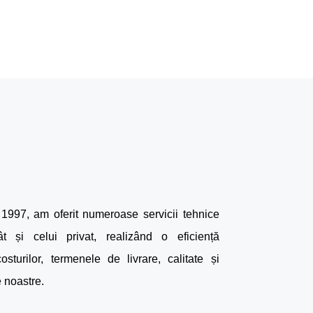
1997, am oferit numeroase servicii tehnice
ât și celui privat, realizând o eficiență
osturilor, termenele de livrare, calitate și
e noastre.