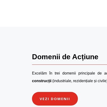
Domenii de Acțiune
Excelăm în trei domenii principale de a
construcții
(industriale, rezidențiale și civile
VEZI DOMENII