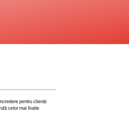
ncredere pentru clienții
undă celor mai înalte